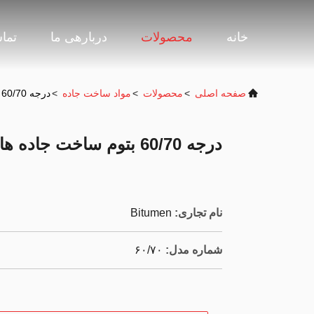
خانه
محصولات
دربارهی ما
تماس
صفحه اصلی
>
محصولات
>
مواد ساخت جاده
>
درجه 60/70 بتوم ساخت جاده ها اهداف صنعتی
درجه 60/70 بتوم ساخت جاده ها اهداف صنعتی
نام تجاری:
Bitumen
شماره مدل:
۶۰/۷۰