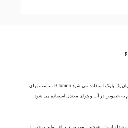
۶
گروه BS Bitumen Grade 60/70 یک Bitumen استاندارد است که معمولا به عنوان یک بلوک استفاده می شود Bitumen مناسب برای
م به خصوص در آب و هوای معتدل استفاده می شود.
معتدل است. همچنین می تواند برای تولید برخی از