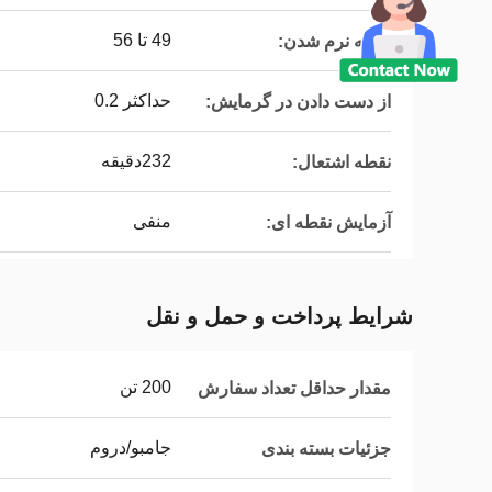
49 تا 56
نقطه نرم شدن:
حداکثر 0.2
از دست دادن در گرمایش:
232دقيقه
نقطه اشتعال:
منفی
آزمایش نقطه ای:
شرایط پرداخت و حمل و نقل
200 تن
مقدار حداقل تعداد سفارش
جامبو/دروم
جزئیات بسته بندی