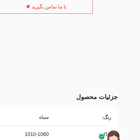
با ما تماس بگیرید
جزئیات محصول
سیاه
رنگ:
1010-1060
تراکم: