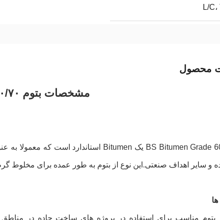
L/C،
ت محصول
مشخصات
بتوم
۰/۷۰
 و سایر اهداف صنعتی.این نوع از بتوم به طور عمده برای مخلوط گر
ها
ز بتوم مناسب برای استفاده در پروژه های ساخت جاده در مناطق 