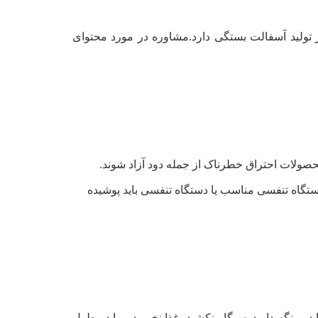
تولید آسفالت بستگی دارد.مشاوره در مورد محتوای
صولات احتراق خطرناک از جمله دود آزاد شوند.
گاه تنفسی مناسب یا دستگاه تنفسی باید پوشیده
دور نگه دارید. سیگار نکشید، غذا نخورید و یا در طول