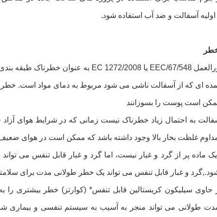
ولیه آسفالت و ضد آب استفاده شود.
خطر
 عنوان خطرناک طبقه بندی نشده است.
ه ای که از آسفالت ناشی می شود مربوط به دمای مواد است. خطرا
ممکن است پوست را بسوزانند
آسفالت به احتمال زیاد خطرناک نیست زمانی که در شرایط هوای آزا
اوم غلظت بخار بالا وجود داشته باشد که ممکن است در هوای ضعیف ا
ک ماده پر از گرد و غبار نیست، اما گرد و غبار قابل تنفس می توا
ود.,گرد و غبار قابل تنفس می تواند یک خطر طولانی مدت برای سلامت
ر حاوی سیلیکون کریستالین قابل تنفس* (کوارتز) خطر بیشتری را به
دت طولانی می تواند منجر به آسیب به سیستم تنفسی و بیماری ش