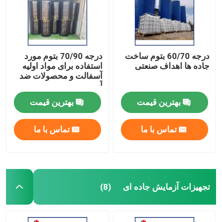
درجه 60/70 بتوم ساخت
درجه 70/90 بتوم مورد
جاده ها اهداف صنعتی
استفاده برای مواد اولیه
آسفالت و محصولات ضد
آب
بهترین قیمت
بهترین قیمت
تماس با ما
تماس با ما
خانه
تجهیزات آزمایش جاده ای
(8)
محصولات
دربارهی ما