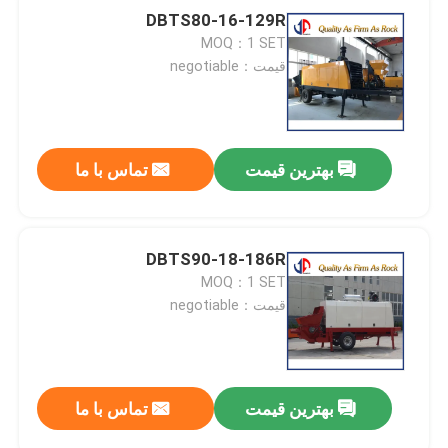
DBTS80-16-129R
MOQ：1 SET
قیمت：negotiable
بهترین قیمت
تماس با ما
DBTS90-18-186R
MOQ：1 SET
قیمت：negotiable
بهترین قیمت
تماس با ما