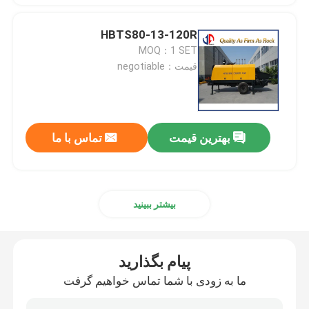
HBTS80-13-120R
MOQ：1 SET
قیمت：negotiable
بهترین قیمت
تماس با ما
بیشتر ببینید
پیام بگذارید
ما به زودی با شما تماس خواهیم گرفت