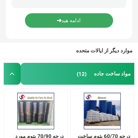
قطعات یدکی
یخ شکن لرزاننده
موارد دیگر از ایالات متحده
مواد ساخت جاده
(12)
درجه 60/70 بتوم ساخت
درجه 70/90 بتوم مورد