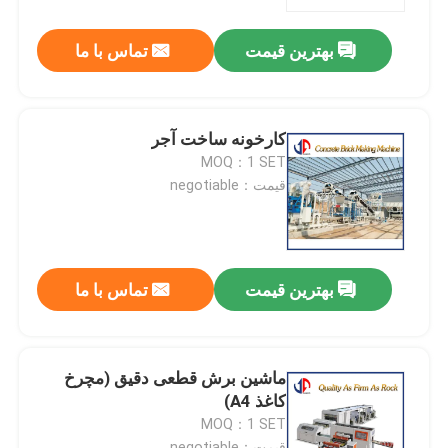
بهترین قیمت
تماس با ما
کارخانه تور
کنترل کیفیت
کارخونه ساخت آجر
MOQ：1 SET
تماس با ما
قیمت：negotiable
اخبار
بهترین قیمت
تماس با ما
درخواست نقل قول
مواد ساخت جاده
ماشین برش قطعی دقیق (مچرخ
کاغذ A4)
MOQ：1 SET
تجهیزات آزمایش جاده ای
قیمت：negotiable