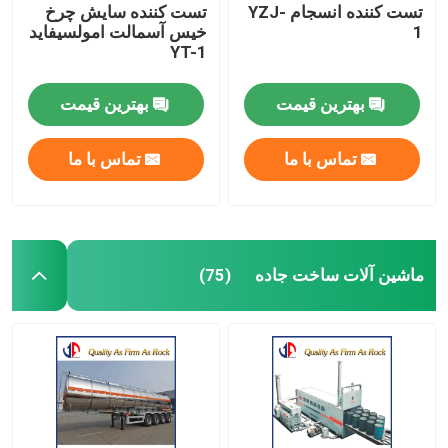
تست کننده انسجام YZJ-
تست کننده سایش چرخ
1
خیس آسمالت امولسیفاید
YT-1
بهترین قیمت
بهترین قیمت
تماس با ما
تماس با ما
ماشین آلات ساخت جاده
(75)