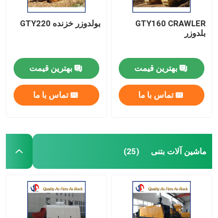
GTY160 CRAWLER
بولدوزر خزنده GTY220
بلدوزر
بهترین قیمت
بهترین قیمت
تماس با ما
تماس با ما
ماشین آلات بتنی
(25)