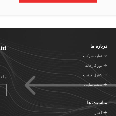
درباره ما
Ltd
نمایه شرکت
تور کارخانه
کنترل کیفیت
ما د
نقشه سایت
مناسبت ها
اخبار