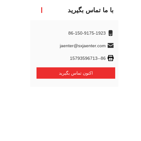
با ما تماس بگیرید
86-150-9175-1923
jaenter@sxjaenter.com
86--15793596713
اکنون تماس بگیرید