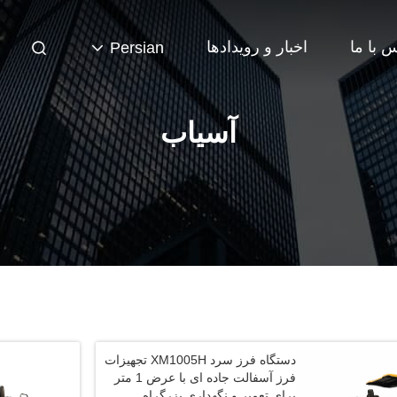
 با ما
اخبار و رویدادها
Persian
آسیاب
دستگاه فرز سرد XM1005H تجهیزات
فرز آسفالت جاده ای با عرض 1 متر
برای تعمیر و نگهداری بزرگراه