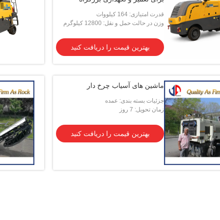
قدرت امتیازی: 164 کیلووات
وزن در حالت حمل و نقل: 12800 کیلوگرم
بهترین قیمت را دریافت کنید
ماشین های آسیاب چرخ دار
جزئیات بسته بندی: عمده
زمان تحویل: 7 روز
بهترین قیمت را دریافت کنید