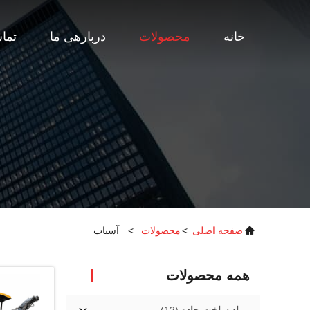
خانه
محصولات
دربارهی ما
تماس
صفحه اصلی
>
محصولات
>
آسیاب
همه محصولات