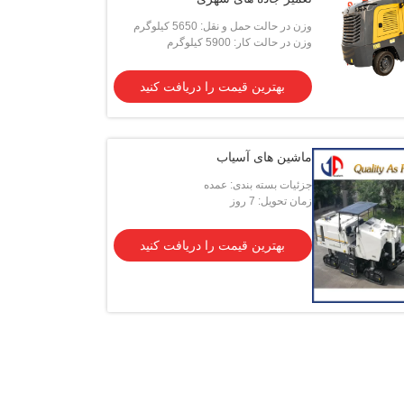
وزن در حالت حمل و نقل: 5650 کیلوگرم
وزن در حالت کار: 5900 کیلوگرم
بهترین قیمت را دریافت کنید
ماشین های آسیاب
جزئیات بسته بندی: عمده
زمان تحویل: 7 روز
بهترین قیمت را دریافت کنید