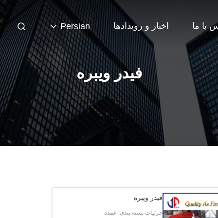
 با ما
اخبار و رویدادها
Persian
فیدر ویبره
فیدر ویبره
جزئیات بسته بندی: عمده