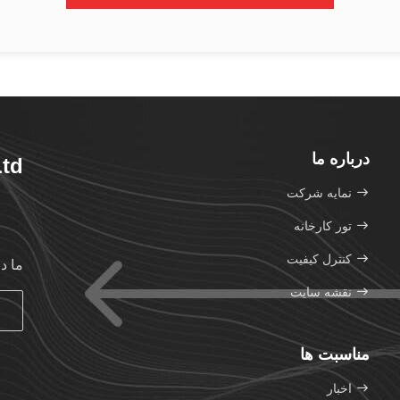
درباره ما
Ltd
نمایه شرکت
تور کارخانه
کنترل کیفیت
ما د
نقشه سایت
مناسبت ها
اخبار