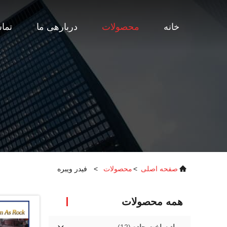
خانه
محصولات
دربارهی ما
تماس
صفحه اصلی
>
محصولات
>
فیدر ویبره
همه محصولات