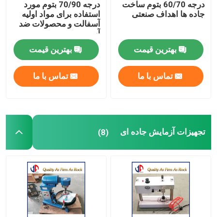
درجه 60/70 بتوم ساخت
درجه 70/90 بتوم مورد
جاده ها اهداف صنعتی
استفاده برای مواد اولیه
قطعات یدکی
آسفالت و محصولات ضد
آب
بهترین قیمت
بهترین قیمت
یخ شکن لرزاننده
تماس با ما
تماس با ما
تجهیزات آزمایش جاده ای
(8)