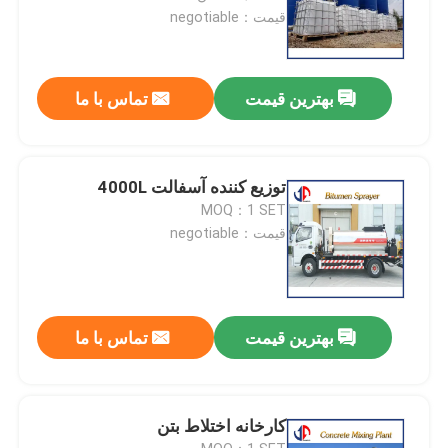
قیمت：negotiable
بهترین قیمت
تماس با ما
توزیع کننده آسفالت 4000L
MOQ：1 SET
قیمت：negotiable
بهترین قیمت
تماس با ما
کارخانه اختلاط بتن