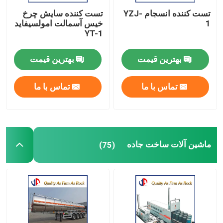
تست کننده انسجام YZJ-
تست کننده سایش چرخ
1
خیس آسمالت امولسیفاید
YT-1
بهترین قیمت
بهترین قیمت
تماس با ما
تماس با ما
ماشین آلات ساخت جاده
(75)