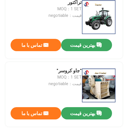
تراکتور
MOQ：1 SET
قیمت：negotiable
بهترین قیمت
تماس با ما
"جاو کروسر"
MOQ：1 SET
قیمت：negotiable
بهترین قیمت
تماس با ما