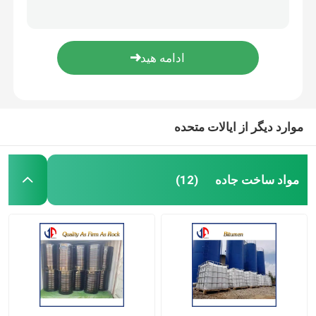
رولر تک درام ویبراتور LSS204
رولر هائیدرولیک تک درام ویبراتور LSS206H
ماشین آلات ساخت جاده
رولر هائیدرولیک تک درام ویبراتور LSS208H
رولر هائیدرولیک تک درام ویبراتور LSS210H
ماشین آلات زمین کشی
ماشین آلات بتنی
موارد دیگر از ایالات متحده
ماشین آلات کشاورزی
مواد ساخت جاده
(12)
ماشین آلات معدن
کامیون و وسیله نقلیه ویژه
سایر