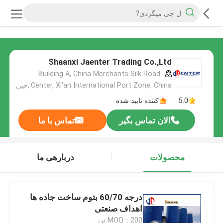
Shaanxi Jaenter Trading Co.,Ltd
Building A, China Merchants Silk Road
Center, Xi'an International Port Zone, China.,چین
5.0
کننده تایید شده
الان تماس بگیر
تماس با ما
محصولات
دربارهی ما
درجه 60/70 بتوم ساخت جاده ها
اهداف صنعتی
MOQ：200 تن